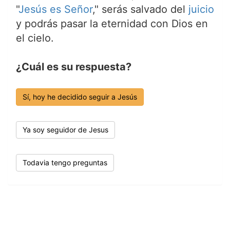
"
Jesús es Señor
," serás salvado del
juicio
y podrás pasar la eternidad con Dios en
el cielo.
¿Cuál es su respuesta?
Sí, hoy he decidido seguir a Jesús
Ya soy seguidor de Jesus
Todavia tengo preguntas