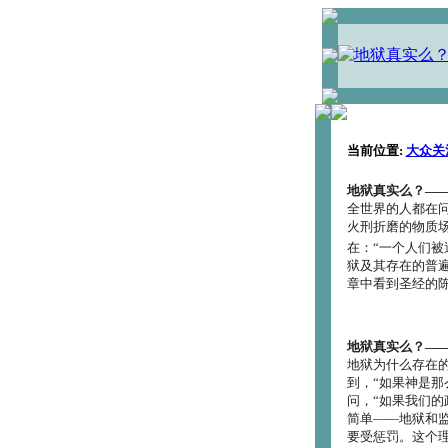
当前位置:
大众关
地狱真实么？―
全世界的人都在问
火刑折磨的物质场
在：“一个人们被
狱及其存在的普
章中看到圣经的
地狱真实么？――
地狱为什么存在
到，“如果神是那
问，“如果我们的
简单――地狱和
要受惩罚。这个