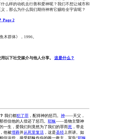
有什么样的动机去行善和爱神呢？我们不想让城市和
正义，那么为什么我们期待神将它赐给全宇宙呢？
Page 2
木群体》，1996。
使用以下社交媒介与他人分享。
这是什么？