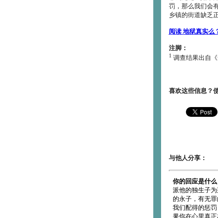
罚，那么我们会
乡镇的街道缺乏
阅读 地狱真实么？ 
注脚：
1
调查结果出自《鱼
喜欢这些信息？
与他人分享：