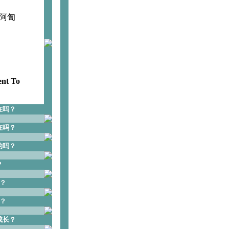
阿訇
ent To
在吗？
在吗？
的吗？
？
？
？
成长？