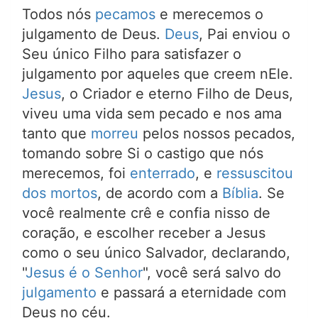
Todos nós
pecamos
e merecemos o
julgamento de Deus.
Deus
, Pai enviou o
Seu único Filho para satisfazer o
julgamento por aqueles que creem nEle.
Jesus
, o Criador e eterno Filho de Deus,
viveu uma vida sem pecado e nos ama
tanto que
morreu
pelos nossos pecados,
tomando sobre Si o castigo que nós
merecemos, foi
enterrado
, e
ressuscitou
dos mortos
, de acordo com a
Bíblia
. Se
você realmente crê e confia nisso de
coração, e escolher receber a Jesus
como o seu único Salvador, declarando,
"
Jesus é o Senhor
", você será salvo do
julgamento
e passará a eternidade com
Deus no céu.