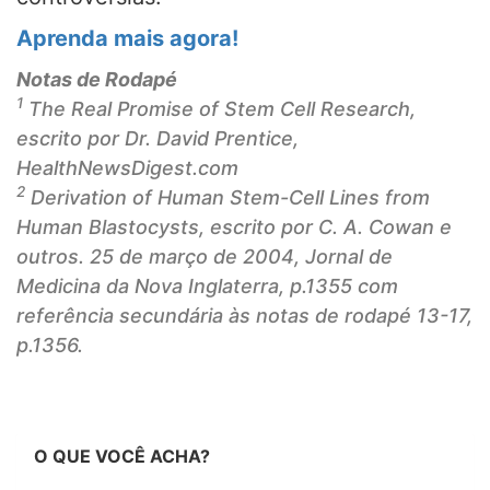
Aprenda mais agora!
Notas de Rodapé
1
The Real Promise of Stem Cell Research,
escrito por Dr. David Prentice,
HealthNewsDigest.com
2
Derivation of Human Stem-Cell Lines from
Human Blastocysts,
escrito por C. A. Cowan e
outros. 25 de março de 2004, Jornal de
Medicina da Nova Inglaterra, p.1355 com
referência secundária às notas de rodapé 13-17,
p.1356.
O QUE VOCÊ ACHA?