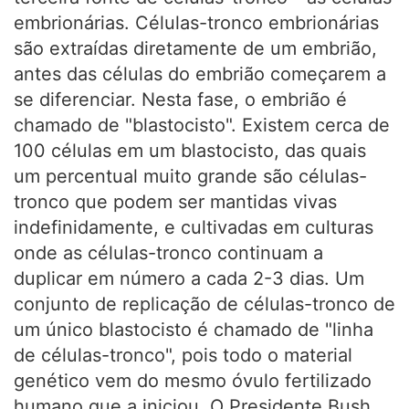
embrionárias. Células-tronco embrionárias
são extraídas diretamente de um embrião,
antes das células do embrião começarem a
se diferenciar. Nesta fase, o embrião é
chamado de "blastocisto". Existem cerca de
100 células em um blastocisto, das quais
um percentual muito grande são células-
tronco que podem ser mantidas vivas
indefinidamente, e cultivadas em culturas
onde as células-tronco continuam a
duplicar em número a cada 2-3 dias. Um
conjunto de replicação de células-tronco de
um único blastocisto é chamado de "linha
de células-tronco", pois todo o material
genético vem do mesmo óvulo fertilizado
humano que a iniciou. O Presidente Bush