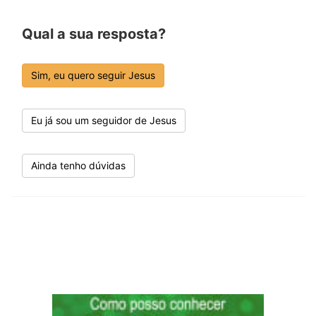
Qual a sua resposta?
Sim, eu quero seguir Jesus
Eu já sou um seguidor de Jesus
Ainda tenho dúvidas