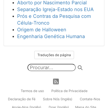
Aborto por Nascimento Parcial
Separação Igreja-Estado nos EUA
Prós e Contras da Pesquisa com
Célula-Tronco
Origem de Halloween
Engenharia Genética Humana
Traduções de página
Termos de uso
Política de Privacidade
Declaração de Fé
Sobre Nós (Inglés)
Contate-Nos
Apoie-Nos (Inglês)
Doar (Inglês)
Mapa do Site