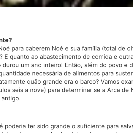
nte?
Noé para caberem Noé e sua família (total de o
s? E quanto ao abastecimento de comida e outr
io durou um ano inteiro! Então, além do povo e 
quantidade necessária de alimentos para susten
atamente quão grande era o barco? Vamos exami
os seis a nove) para determinar se a Arca de 
 antigo.
é poderia ter sido grande o suficiente para sa