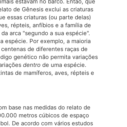
imais estavam no barco. Então, que
lato de Gênesis exclui as criaturas
e essas criaturas (ou parte delas)
, répteis, anfíbios e a família de
 da arca "segundo a sua espécie".
ma espécie. Por exemplo, a maioria
 centenas de diferentes raças de
ódigo genético não permita variações
ariações
dentro
de uma espécie.
intas de mamíferos, aves, répteis e
om base nas medidas do relato de
500.000 metros cúbicos de espaço
bol. De acordo com vários estudos