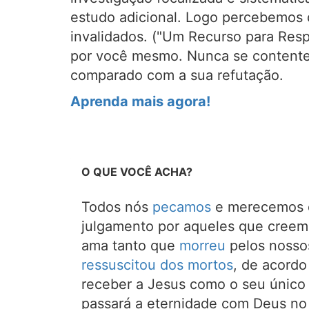
estudo adicional. Logo percebemos 
invalidados. ("Um Recurso para Resp
por você mesmo. Nunca se contente
comparado com a sua refutação.
Aprenda mais agora!
O QUE VOCÊ ACHA?
Todos nós
pecamos
e merecemos o
julgamento por aqueles que creem
ama tanto que
morreu
pelos nosso
ressuscitou dos mortos
, de acord
receber a Jesus como o seu único 
passará a eternidade com Deus no