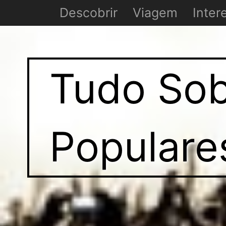
Descobrir
Viagem
Inter
Tudo Sob
Populare