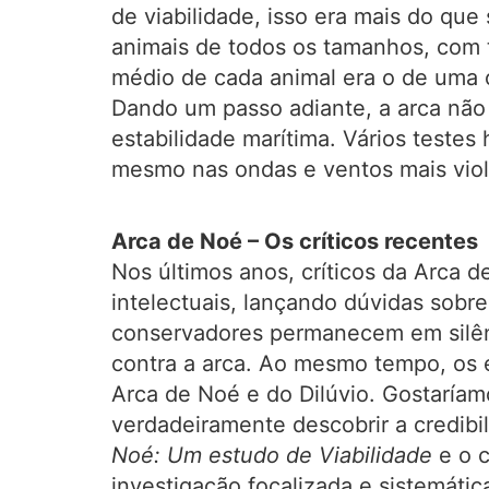
de viabilidade, isso era mais do que
animais de todos os tamanhos, com 
médio de cada animal era o de uma o
Dando um passo adiante, a arca não s
estabilidade marítima. Vários testes
mesmo nas ondas e ventos mais viol
Arca de Noé – Os críticos recentes
Nos últimos anos, críticos da Arca 
intelectuais, lançando dúvidas sobre 
conservadores permanecem em silênc
contra a arca. Ao mesmo tempo, os e
Arca de Noé e do Dilúvio. Gostaríam
verdadeiramente descobrir a credib
Noé: Um estudo de Viabilidade
e o c
investigação focalizada e sistemátic