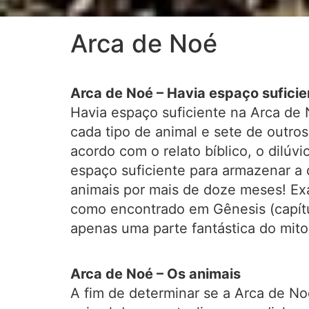
Arca de Noé
Arca de Noé – Havia espaço suficie
Havia espaço suficiente na Arca de 
cada tipo de animal e sete de outro
acordo com o relato bíblico, o dilúv
espaço suficiente para armazenar a 
animais por mais de doze meses! Ex
como encontrado em Gênesis (capítul
apenas uma parte fantástica do mito
Arca de Noé – Os animais
A fim de determinar se a Arca de No