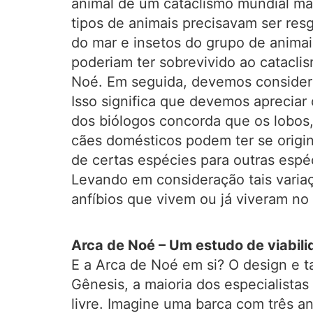
animal de um cataclismo mundial ma
tipos de animais precisavam ser resg
do mar e insetos do grupo de animais
poderiam ter sobrevivido ao cataclis
Noé. Em seguida, devemos considerar
Isso significa que devemos apreciar 
dos biólogos concorda que os lobos,
cães domésticos podem ter se origin
de certas espécies para outras es
Levando em consideração tais variaç
anfíbios que vivem ou já viveram no
Arca de Noé – Um estudo de viabil
E a Arca de Noé em si? O design e 
Gênesis, a maioria dos especialist
livre. Imagine uma barca com três 