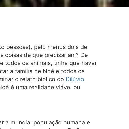
ito pessoas), pelo menos dois de
as coisas de que precisariam? De
de todos os animais, tinha que haver
tar a família de Noé e todos os
nar o relato bíblico do
Dilúvio
Noé é uma realidade viável ou
lvar a mundial população humana e