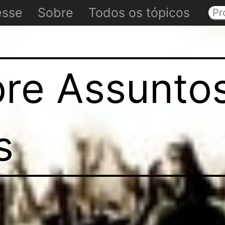
esse
Sobre
Todos os tópicos
re Assunto
s