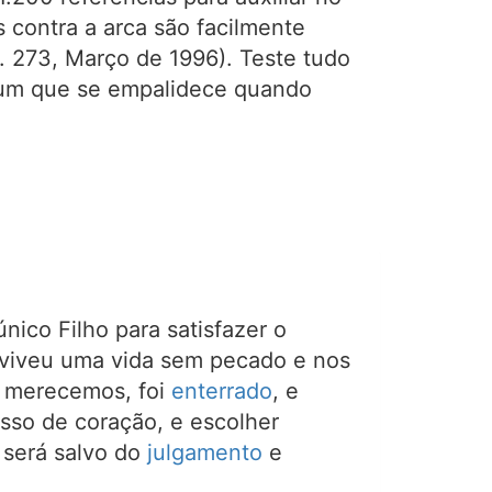
 contra a arca são facilmente
 273, Março de 1996). Teste tudo
 um que se empalidece quando
único Filho para satisfazer o
, viveu uma vida sem pecado e nos
s merecemos, foi
enterrado
, e
isso de coração, e escolher
 será salvo do
julgamento
e