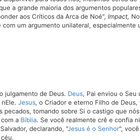
que a grande maioria dos argumentos populares
onder aos Críticos da Arca de Noé",
Impact,
No.
 com um argumento unilateral, especialmente
 julgamento de Deus.
Deus
, Pai enviou o Seu 
 nEle.
Jesus
, o Criador e eterno Filho de Deus
s pecados, tomando sobre Si o castigo que nó
o com a
Bíblia
. Se você realmente crê e confia n
Salvador, declarando, "
Jesus é o Senhor
", você
 céu.