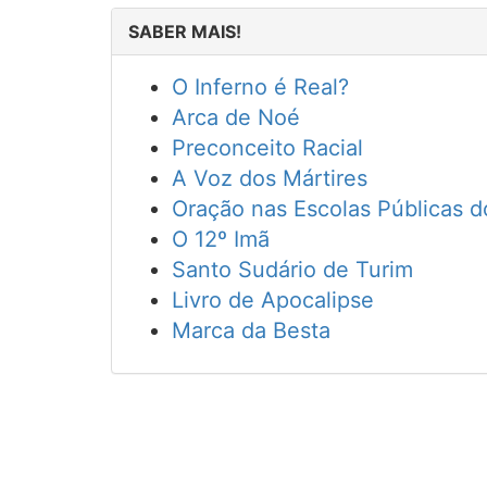
SABER MAIS!
O Inferno é Real?
Arca de Noé
Preconceito Racial
A Voz dos Mártires
Oração nas Escolas Públicas 
O 12º Imã
Santo Sudário de Turim
Livro de Apocalipse
Marca da Besta