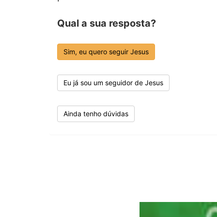
Qual a sua resposta?
Sim, eu quero seguir Jesus
Eu já sou um seguidor de Jesus
Ainda tenho dúvidas